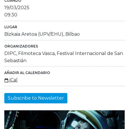
CUÁNDO
19/03/2025
09:30
LUGAR
Bizkaia Aretoa (UPV/EHU), Bilbao
ORGANIZADORES
DIPC, Filmoteca Vasca, Festival Internacional de San
Sebastián
AÑADIR AL CALENDARIO
iCal
Subscribe to Newsletter