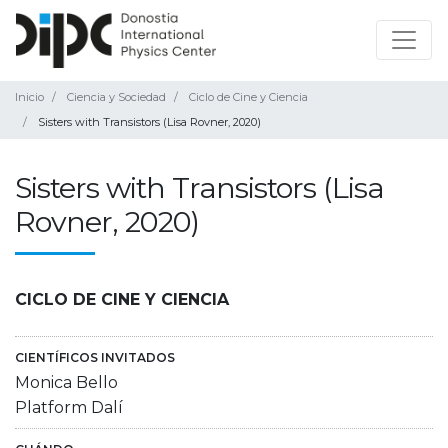
Inicio
Ciencia y Sociedad
Ciclo de Cine y Ciencia
Sisters with Transistors (Lisa Rovner, 2020)
Sisters with Transistors (Lisa
Rovner, 2020)
CICLO DE CINE Y CIENCIA
CIENTÍFICOS INVITADOS
Monica Bello
Platform Dalí