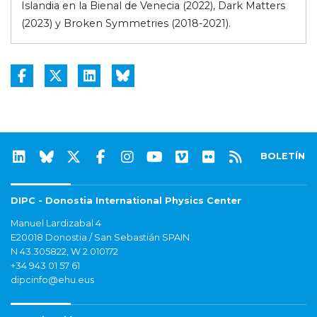
Islandia en la Bienal de Venecia (2022), Dark Matters
(2023) y Broken Symmetries (2018-2021).
BOLETÍN
DIPC - Donostia International Physics Center
Manuel Lardizabal 4
E20018 Donostia / San Sebastián SPAIN
N 43.305822, W 2.010172
+34 943 01 57 61
dipcinfo@ehu.eus