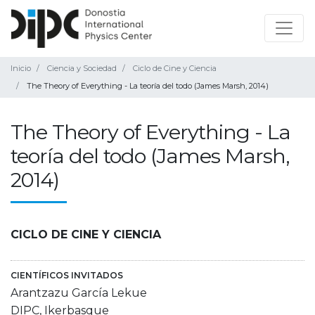
Inicio
Ciencia y Sociedad
Ciclo de Cine y Ciencia
The Theory of Everything - La teoría del todo (James Marsh, 2014)
The Theory of Everything - La
teoría del todo (James Marsh,
2014)
CICLO DE CINE Y CIENCIA
CIENTÍFICOS INVITADOS
Arantzazu García Lekue
DIPC, Ikerbasque