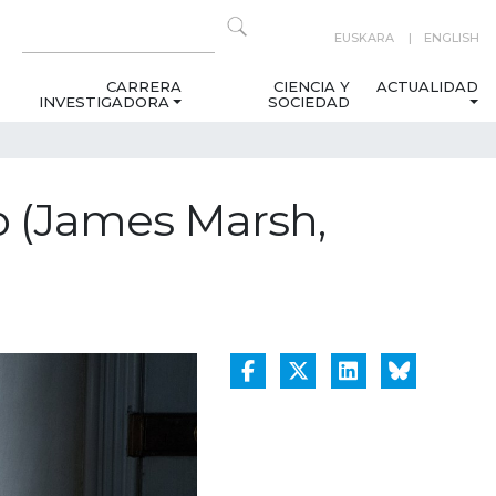
EUSKARA
ENGLISH
CARRERA
CIENCIA Y
ACTUALIDAD
INVESTIGADORA
SOCIEDAD
do (James Marsh,