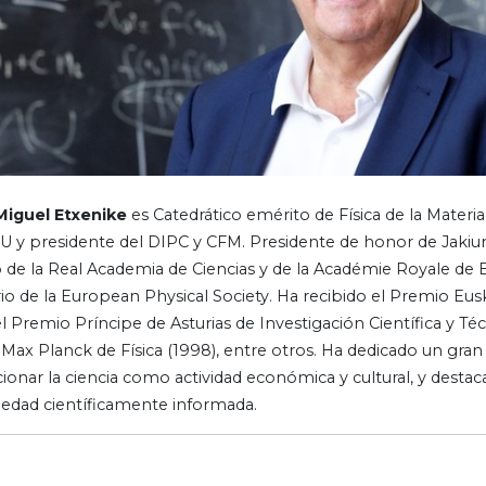
Miguel Etxenike
es Catedrático emérito de Física de la Materi
 y presidente del DIPC y CFM. Presidente de honor de Jaki
de la Real Academia de Ciencias y de la Académie Royale de
io de la European Physical Society. Ha recibido el Premio Eus
el Premio Príncipe de Asturias de Investigación Científica y Téc
Max Planck de Física (1998), entre otros. Ha dedicado un gran
onar la ciencia como actividad económica y cultural, y destac
iedad científicamente informada.