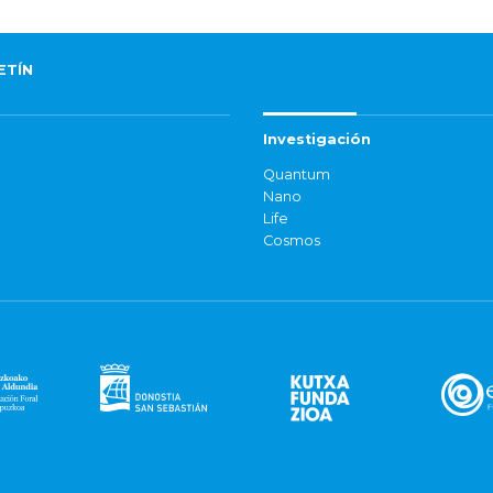
ETÍN
Investigación
Quantum
Nano
Life
Cosmos