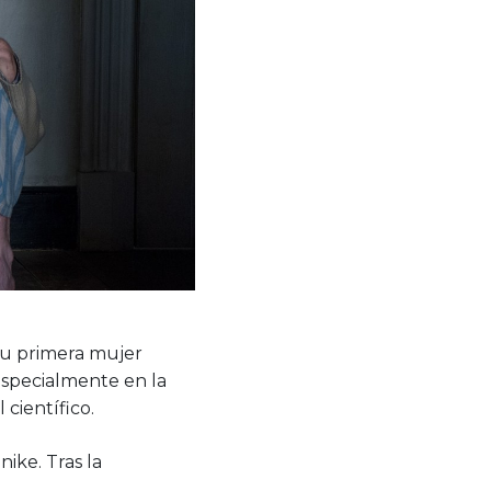
su primera mujer
especialmente en la
científico.
ike. Tras la