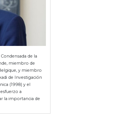
a Condensada de la
unde, miembro de
 Belgique, y miembro
kadi de Investigación
nica (1998) y el
 esfuerzo a
ar la importancia de