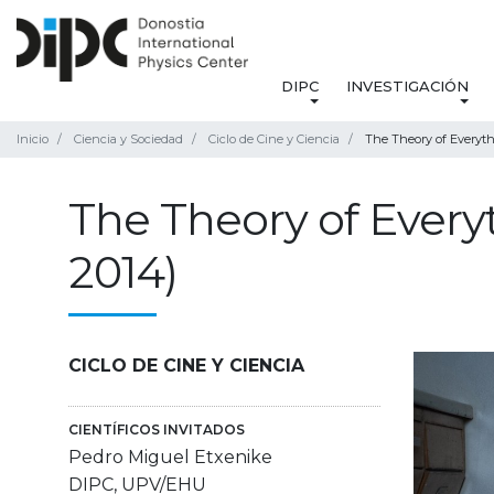
DIPC
INVESTIGACIÓN
Inicio
Ciencia y Sociedad
Ciclo de Cine y Ciencia
The Theory of Everythi
The Theory of Everyt
2014)
CICLO DE CINE Y CIENCIA
CIENTÍFICOS INVITADOS
Pedro Miguel Etxenike
DIPC, UPV/EHU