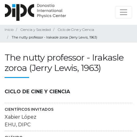
Inicio
Ciencia y Sociedad
Ciclo de Cine y Ciencia
The nutty professor - Irakasle zoroa (Jerry Lewis, 1963)
The nutty professor - Irakasle
zoroa (Jerry Lewis, 1963)
CICLO DE CINE Y CIENCIA
CIENTÍFICOS INVITADOS
Xabier López
EHU, DIPC