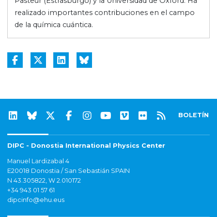
Pasteur (Estrasburgo) y la Universidad de Oxford. Ha
realizado importantes contribuciones en el campo
de la química cuántica.
BOLETÍN
DIPC - Donostia International Physics Center
Manuel Lardizabal 4
E20018 Donostia / San Sebastián SPAIN
N 43.305822, W 2.010172
+34 943 01 57 61
dipcinfo@ehu.eus