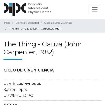
Inicio
Ciencia y Sociedad
Ciclo de Cine y Ciencia
The Thing - Gauza (John Carpenter, 1982)
The Thing - Gauza (John
Carpenter, 1982)
CICLO DE CINE Y CIENCIA
CIENTÍFICOS INVITADOS
Xabier Lopez
UPV/EHU, DIPC