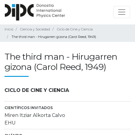
Inicio
Ciencia y Sociedad
Ciclo de Cine y Ciencia
The third man - Hirugarren gizona (Carol Reed, 1949)
The third man - Hirugarren
gizona (Carol Reed, 1949)
CICLO DE CINE Y CIENCIA
CIENTÍFICOS INVITADOS
Miren Itziar Alkorta Calvo
EHU