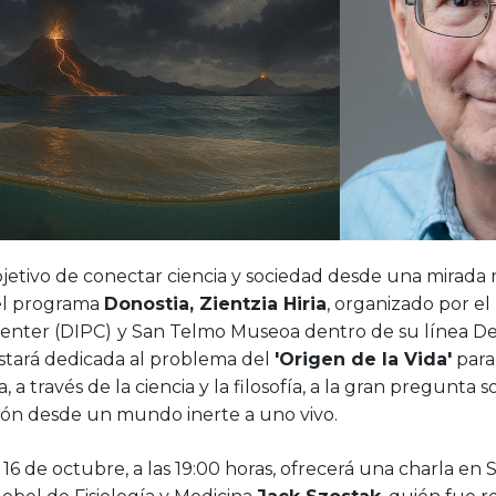
jetivo de conectar ciencia y sociedad desde una mirada m
el programa
Donostia, Zientzia Hiria
, organizado por el
Center (DIPC)
y San Telmo Museoa dentro de su línea Des
estará dedicada al problema del
'Origen de la Vida'
para
, a través de la ciencia y la filosofía, a la gran pregunt
ción desde un mundo inerte a uno vivo.
 16 de octubre, a las 19:00 horas, ofrecerá una charla e