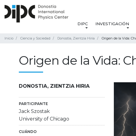
DIPC
INVESTIGACIÓN
Inicio
Ciencia y Sociedad
Donostia, Zientzia Hiria
Origen de la Vida: C
Origen de la Vida: 
DONOSTIA, ZIENTZIA HIRIA
PARTICIPANTE
Jack Szostak
University of Chicago
CUÁNDO