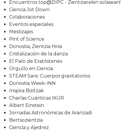
Encuentros top@DIPC - Zientziarekin solasean!
Ciencia Jot Down
Colaboraciones
Eventos especiales
Mestizajes
Pint of Science
Donostia, Zientzia Hiria
Cristalización de la danza
El Palo de Eratóstenes
Orgullo en Ciencia
STEAM Sare: Cuerpos gravitatorios
Donostia Week-INN
Inspira Bizitzak
Charlas Cuánticas IKUR
Albert Einstein
Jornadas Astronómicas de Aranzadi
Bertsozientzia
Ciencia y Ajedrez