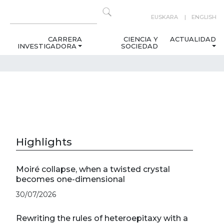
EUSKARA
ENGLISH
CARRERA
CIENCIA Y
ACTUALIDAD
INVESTIGADORA
SOCIEDAD
Highlights
Moiré collapse, when a twisted crystal
becomes one-dimensional
30/07/2026
Rewriting the rules of heteroepitaxy with a