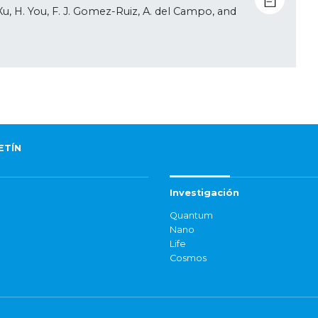
 Xu, H. You, F. J. Gomez-Ruiz, A. del Campo, and
ETÍN
Investigación
Quantum
Nano
Life
Cosmos