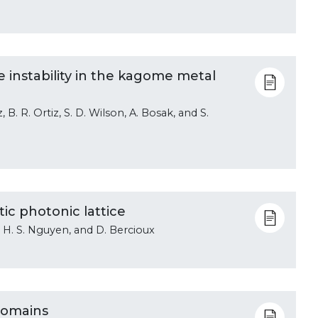
 instability in the kagome metal
 B. R. Ortiz, S. D. Wilson, A. Bosak, and S.
ic photonic lattice
, H. S. Nguyen, and D. Bercioux
domains