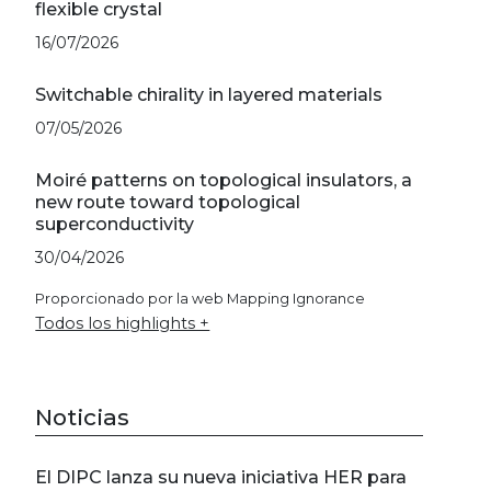
flexible crystal
16/07/2026
Switchable chirality in layered materials
07/05/2026
Moiré patterns on topological insulators, a
new route toward topological
superconductivity
30/04/2026
Proporcionado por la web Mapping Ignorance
Todos los highlights +
Noticias
El DIPC lanza su nueva iniciativa HER para