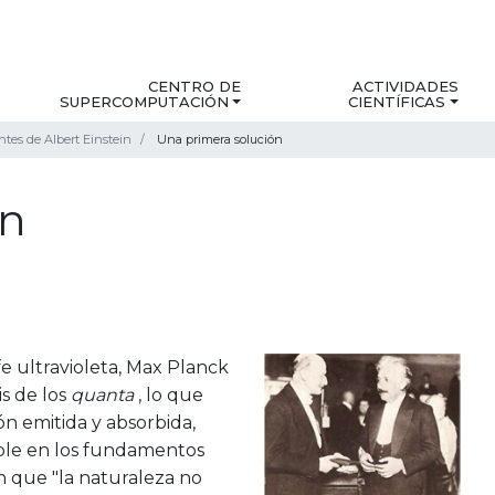
CENTRO DE
ACTIVIDADES
SUPERCOMPUTACIÓN
CIENTÍFICAS
antes de Albert Einstein
Una primera solución
ón
e ultravioleta, Max Planck
is de los
quanta
, lo que
ón emitida y absorbida,
able en los fundamentos
 en que "la naturaleza no