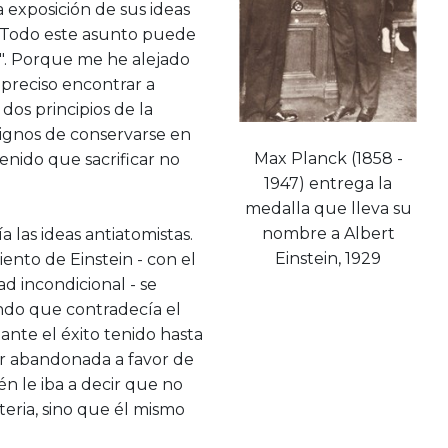
a exposición de sus ideas
: "Todo este asunto puede
o". Porque me he alejado
 preciso encontrar a
 dos principios de la
ignos de conservarse en
Max Planck (1858 -
enido que sacrificar no
1947) entrega la
medalla que lleva su
nombre a Albert
 las ideas antiatomistas.
Einstein, 1929
iento de Einstein - con el
d incondicional - se
ando que contradecía el
ante el éxito tenido hasta
ser abandonada a favor de
ién le iba a decir que no
teria, sino que él mismo