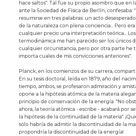
hace saltos". Tal fue su propio asombro que en l
ante la Sociedad de Física de Berlín, confesaba
resumirse en tres palabras: un acto desesperad
de la naturaleza con plena conciencia... Pero era
cualquier precio una interpretación teórica... Los
termodinámica me han parecido ser los únicos d
cualquier circunstancia, pero por otra parte he t
importa cuales de mis convicciones anteriores".
Planck, en los comienzos de su carrera, compartía
En su tesis doctoral, leída en 1879, año del nacim
tiempo, ambos, se profesaron admiración y amista
opone a la hipótesis atómica de la materia aleg
principio de conservación de la energía: "No obst
ahora, la teoría atómica - escribe - acabará por 
la hipótesis de la continuidad de la materia". ¡Qu
sólo habría de admitir la discontinuidad de la ma
propondría la discontinuidad de la energía!