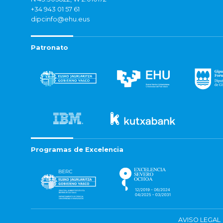
+34 943 01 57 61
dipcinfo@ehu.eus
Patronato
Programas de Excelencia
AVISO LEGAL