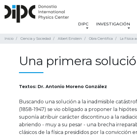
DIPC
INVESTIGACIÓN
Inicio
Ciencia y Sociedad
Albert Einstein
Obra Cientifica
La Física 
Una primera soluci
Textos: Dr. Antonio Moreno González
Buscando una solución a la inadmisible catástrof
(1858-1947) se vio obligado a proponer la hipótes
suponía atribuir carácter discontinuo a la radiaci
abriendo - muy a su pesar - una brecha irrepar
clásicos de la física presididos por la convicción