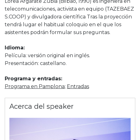
Lorea Argarate Zubia (Bilbao, 1990) es ingeniera en
telecomunicaciones, activista en equipo (TAZEBAEZ
S.COOP) y divulgadora científica Tras la proyección
tendrá lugar el habitual coloquio en el que los
asistentes podrán formular sus preguntas.
Idioma:
Película: versión original en inglés.
Presentación: castellano.
Programa y entradas:
Programa en Pamplona
;
Entradas
Acerca del speaker