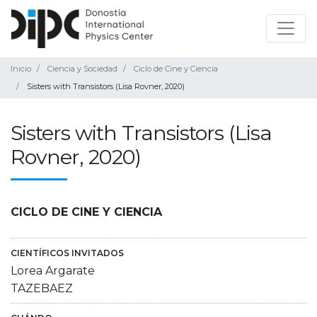
Inicio
Ciencia y Sociedad
Ciclo de Cine y Ciencia
Sisters with Transistors (Lisa Rovner, 2020)
Sisters with Transistors (Lisa
Rovner, 2020)
CICLO DE CINE Y CIENCIA
CIENTÍFICOS INVITADOS
Lorea Argarate
TAZEBAEZ