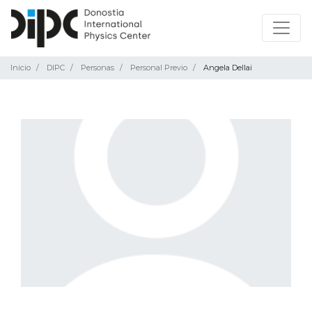
Inicio
DIPC
Personas
Personal Previo
Angela Dellai