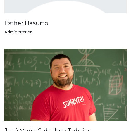
Esther Basurto
Administration
José María Caballero Tobajas