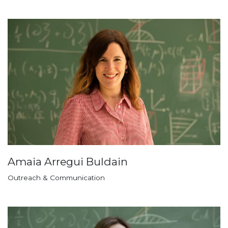
Amaia Arregui Buldain
Outreach & Communication