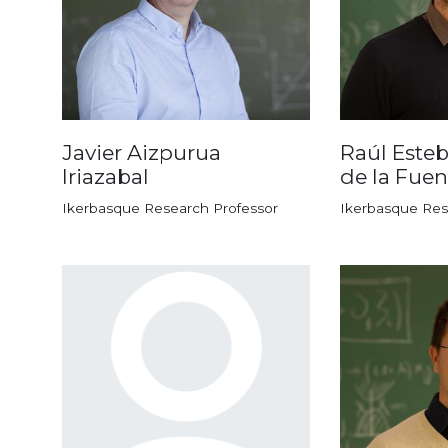
Javier Aizpurua
Raúl Este
Iriazabal
de la Fuen
Ikerbasque Research Professor
Ikerbasque Res