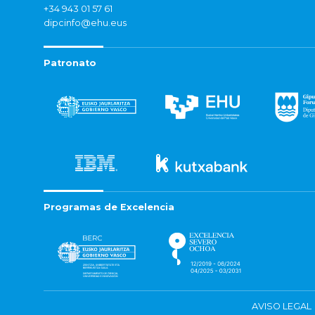
+34 943 01 57 61
dipcinfo@ehu.eus
Patronato
Programas de Excelencia
AVISO LEGAL