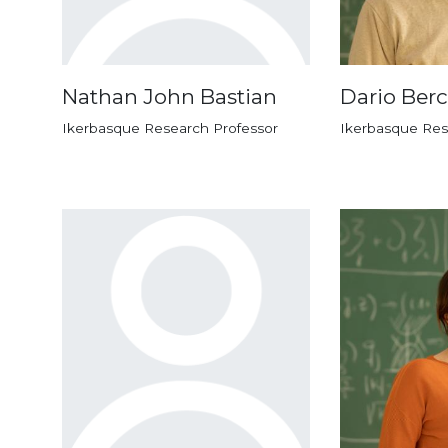
Nathan John Bastian
Dario Ber
Ikerbasque Research Professor
Ikerbasque Res