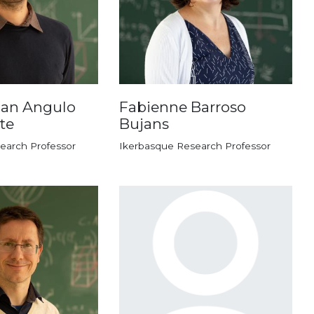
ban Angulo
Fabienne Barroso
te
Bujans
earch Professor
Ikerbasque Research Professor