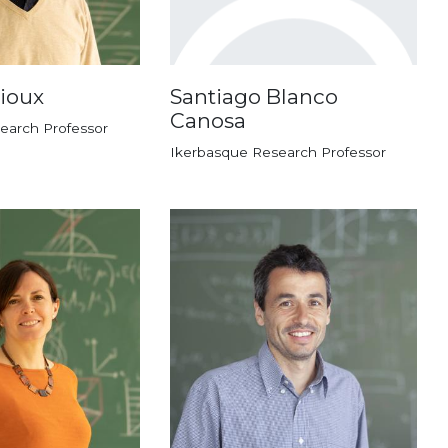
cioux
Santiago Blanco
Canosa
earch Professor
Ikerbasque Research Professor