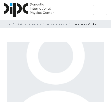
Inicio
DIPC
Personas
Personal Previo
Juan Carlos Roldao