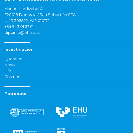
Manuel Lardizabal 4
E20018 Donostia / San Sebastián SPAIN
N 43.305822, W 2.010172
+34 943 01 57 61
dipcinfo@ehu.eus
Investigación
Quantum
Nano
Life
Cosmos
Patronato