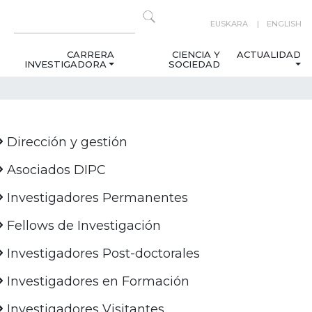
EUSKARA
ENGLISH
CARRERA
CIENCIA Y
ACTUALIDAD
INVESTIGADORA
SOCIEDAD
Dirección y gestión
Asociados DIPC
Investigadores Permanentes
Fellows de Investigación
Investigadores Post-doctorales
Investigadores en Formación
Investigadores Visitantes