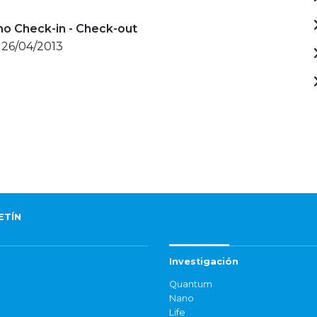
mo Check-in - Check-out
 26/04/2013
ETÍN
Investigación
Quantum
Nano
Life