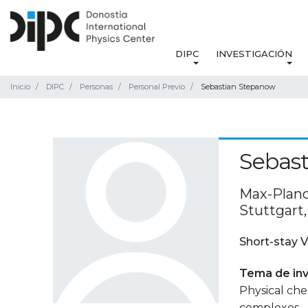
DIPC
INVESTIGACIÓN
Inicio
DIPC
Personas
Personal Previo
Sebastian Stepanow
Sebas
Max-Planc
Stuttgart
Short-stay V
Tema de inv
Physical che
complexes.