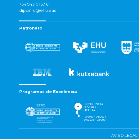
+34 943 01 57 61
dipcinfo@ehu.eus
Patronato
Programas de Excelencia
AVISO LEGAL