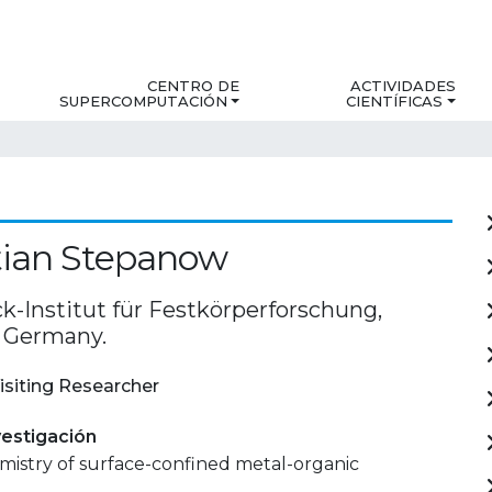
CENTRO DE
ACTIVIDADES
SUPERCOMPUTACIÓN
CIENTÍFICAS
tian Stepanow
k-Institut für Festkörperforschung,
, Germany.
isiting Researcher
estigación
mistry of surface-confined metal-organic