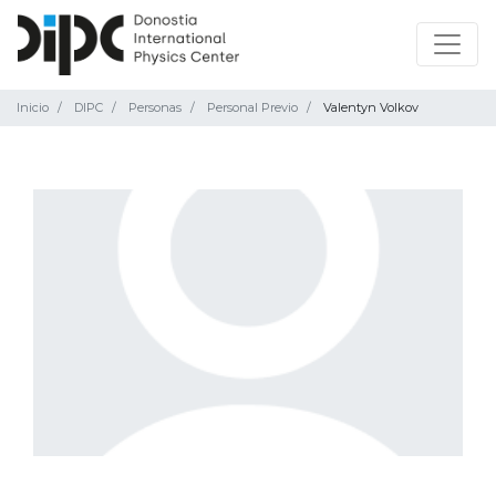
Inicio
DIPC
Personas
Personal Previo
Valentyn Volkov