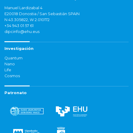
Manuel Lardizabal 4
E20018 Donostia / San Sebastián SPAIN
N 43.305822, W 2.010172
+34 943 01 57 61
dipcinfo@ehu.eus
Investigación
Quantum
Nano
Life
Cosmos
Patronato