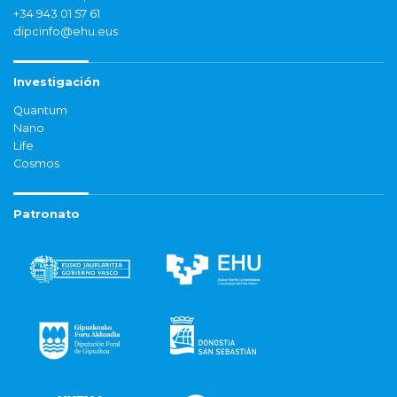
+34 943 01 57 61
dipcinfo@ehu.eus
Investigación
Quantum
Nano
Life
Cosmos
Patronato