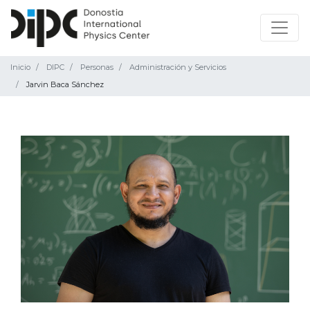
Inicio
DIPC
Personas
Administración y Servicios
Jarvin Baca Sánchez