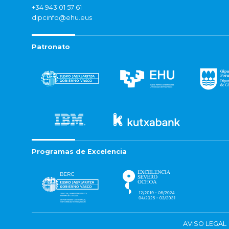
+34 943 01 57 61
dipcinfo@ehu.eus
Patronato
Programas de Excelencia
AVISO LEGAL