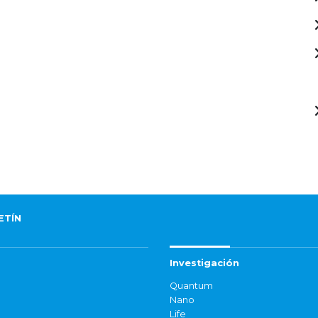
ETÍN
Investigación
Quantum
Nano
Life