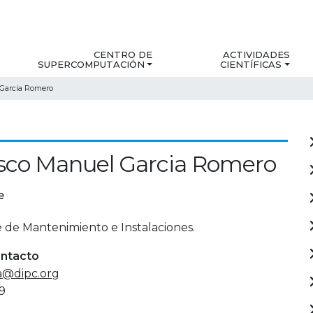
CENTRO DE
ACTIVIDADES
SUPERCOMPUTACIÓN
CIENTÍFICAS
 Garcia Romero
sco Manuel Garcia Romero
e
 de Mantenimiento e Instalaciones.
ontacto
ia@dipc.org
9