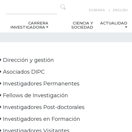
EUSKARA
ENGLISH
CARRERA
CIENCIA Y
ACTUALIDAD
INVESTIGADORA
SOCIEDAD
Dirección y gestión
Asociados DIPC
Investigadores Permanentes
Fellows de Investigación
Investigadores Post-doctorales
Investigadores en Formación
Investigadores Visitantes