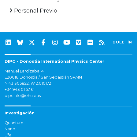
Personal Previo
BOLETÍN
DIPC - Donostia International Physics Center
Manuel Lardizabal 4
E20018 Donostia / San Sebastián SPAIN
N 43.305822, W 2.010172
+34 943 01 57 61
dipcinfo@ehu.eus
Investigación
Quantum
Nano
Life