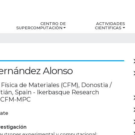
CENTRO DE
ACTIVIDADES
SUPERCOMPUTACIÓN
CIENTÍFICAS
Fernández Alonso
Física de Materiales (CFM), Donostia /
tián, Spain - Ikerbasque Research
r, CFM-MPC
ate
estigación
neutrones experimental y computacional;