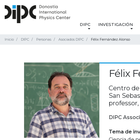
DIPC
INVESTIGACIÓN
Inicio
DIPC
Personas
Asociados DIPC
Félix Fernández Alonso
Félix 
Centro de 
San Sebas
professo
DIPC Associ
Tema de inv
Ciencia de 