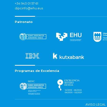
+34 943 01 57 61
dipcinfo@ehu.eus
Patronato
Programas de Excelencia
AVISO LEGAL