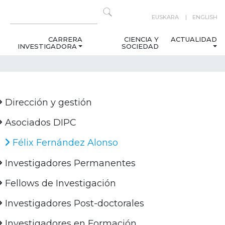
EUSKARA
ENGLISH
CARRERA
CIENCIA Y
ACTUALIDAD
INVESTIGADORA
SOCIEDAD
Dirección y gestión
Asociados DIPC
Félix Fernández Alonso
Investigadores Permanentes
Fellows de Investigación
Investigadores Post-doctorales
Investigadores en Formación