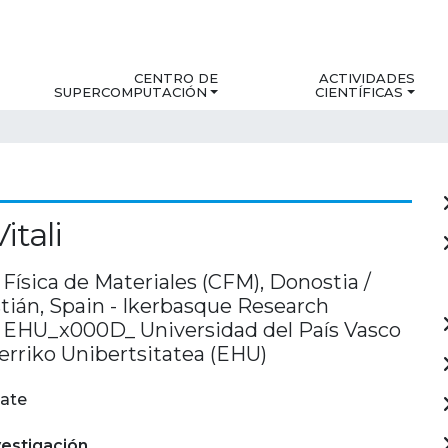
CENTRO DE
ACTIVIDADES
SUPERCOMPUTACIÓN
CIENTÍFICAS
itali
Física de Materiales (CFM), Donostia /
tián, Spain - Ikerbasque Research
, EHU_x000D_ Universidad del País Vasco
erriko Unibertsitatea (EHU)
ate
estigación