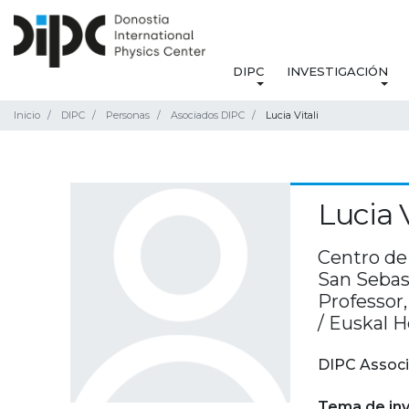
DIPC
INVESTIGACIÓN
Inicio
DIPC
Personas
Asociados DIPC
Lucia Vitali
Lucia V
Centro de 
San Sebas
Professor
/ Euskal H
DIPC Associ
Tema de inv