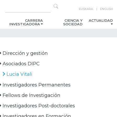
EUSKARA
ENGLISH
CARRERA
CIENCIA Y
ACTUALIDAD
INVESTIGADORA
SOCIEDAD
Dirección y gestión
Asociados DIPC
Lucia Vitali
Investigadores Permanentes
Fellows de Investigación
Investigadores Post-doctorales
Investigadores en Formación