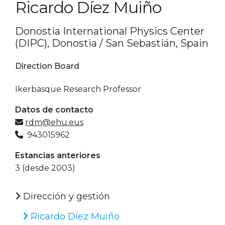
Ricardo Díez Muiño
Donostia International Physics Center
(DIPC), Donostia / San Sebastián, Spain
Direction Board
Ikerbasque Research Professor
Datos de contacto
rdm@ehu.eus
943015962
Estancias anteriores
3 (desde 2003)
Dirección y gestión
Ricardo Díez Muiño