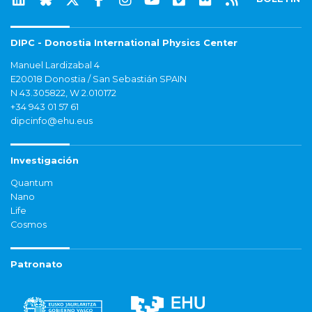
DIPC - Donostia International Physics Center
Manuel Lardizabal 4
E20018 Donostia / San Sebastián SPAIN
N 43.305822, W 2.010172
+34 943 01 57 61
dipcinfo@ehu.eus
Investigación
Quantum
Nano
Life
Cosmos
Patronato