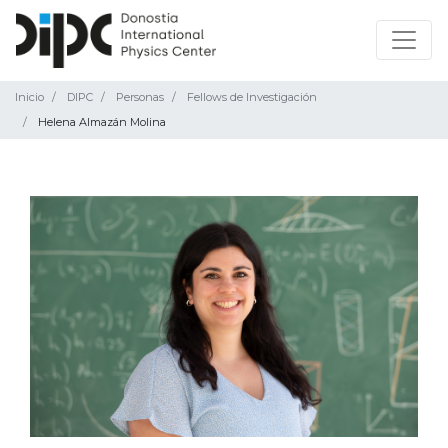
Inicio
DIPC
Personas
Fellows de Investigación
Helena Almazán Molina