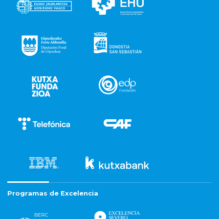
Programas de Excelencia