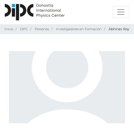
Inicio
DIPC
Personas
Investigadores en Formación
Abhinav Roy