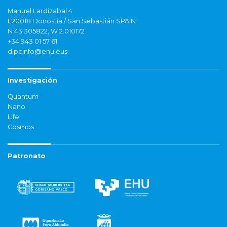
Manuel Lardizabal 4
E20018 Donostia / San Sebastián SPAIN
N 43.305822, W 2.010172
+34 943 01 57 61
dipcinfo@ehu.eus
Investigación
Quantum
Nano
Life
Cosmos
Patronato