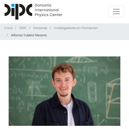
Inicio
DIPC
Personas
Investigadores en Formación
Alfonso Yubero Navarro