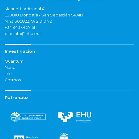
Manuel Lardizabal 4
E20018 Donostia / San Sebastián SPAIN
N 43.305822, W 2.010172
+34 943 01 57 61
dipcinfo@ehu.eus
Investigación
Quantum
Nano
Life
Cosmos
Patronato