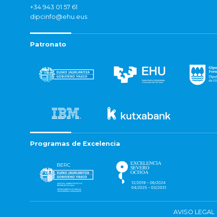
+34 943 01 57 61
dipcinfo@ehu.eus
Patronato
Programas de Excelencia
AVISO LEGAL