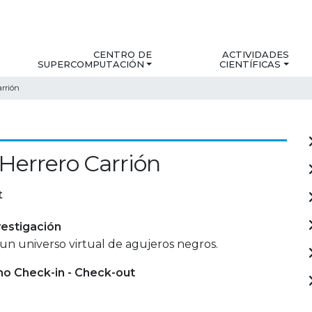
CENTRO DE
ACTIVIDADES
SUPERCOMPUTACIÓN
CIENTÍFICAS
arrión
Herrero Carrión
t
estigación
un universo virtual de agujeros negros.
mo Check-in - Check-out