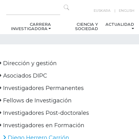
EUSKARA
ENGLISH
CARRERA
CIENCIA Y
ACTUALIDAD
INVESTIGADORA
SOCIEDAD
Dirección y gestión
Asociados DIPC
Investigadores Permanentes
Fellows de Investigación
Investigadores Post-doctorales
Investigadores en Formación
Diego Herrero Carrión