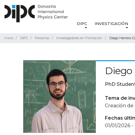
DIPC
INVESTIGACIÓN
Inicio
DIPC
Personas
Investigadores en Formación
Diego Herrero C
Diego 
PhD Studen
Tema de inv
Creación de 
Fechas últi
01/01/2026 -