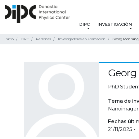
DIPC
INVESTIGACIÓN
Inicio
DIPC
Personas
Investigadores en Formación
Georg Monning
Georg
PhD Studen
Tema de inv
Nanoimagenol
Fechas últi
21/11/2025 -