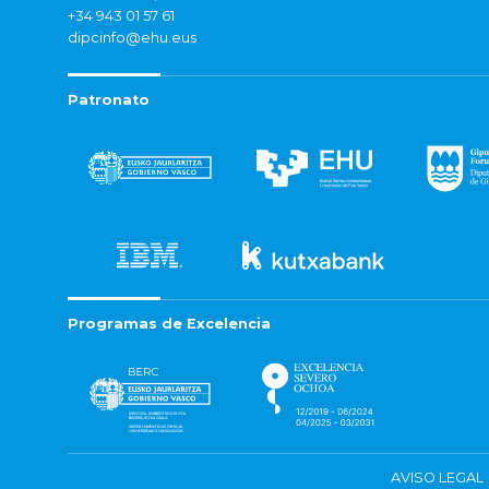
+34 943 01 57 61
dipcinfo@ehu.eus
Patronato
Programas de Excelencia
AVISO LEGAL