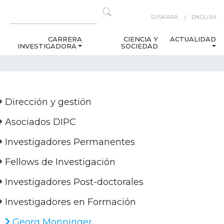
EUSKARA
ENGLISH
CARRERA
CIENCIA Y
ACTUALIDAD
INVESTIGADORA
SOCIEDAD
Dirección y gestión
Asociados DIPC
Investigadores Permanentes
Fellows de Investigación
Investigadores Post-doctorales
Investigadores en Formación
Georg Monninger