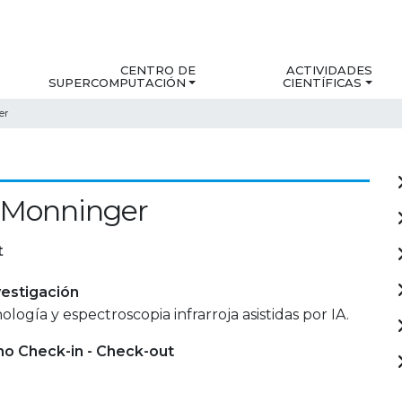
CENTRO DE
ACTIVIDADES
SUPERCOMPUTACIÓN
CIENTÍFICAS
er
 Monninger
t
estigación
ogía y espectroscopia infrarroja asistidas por IA.
mo Check-in - Check-out