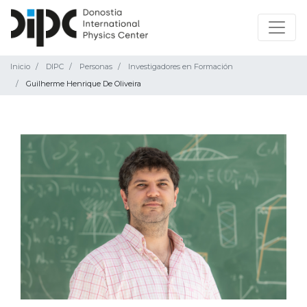
Inicio
DIPC
Personas
Investigadores en Formación
Guilherme Henrique De Oliveira