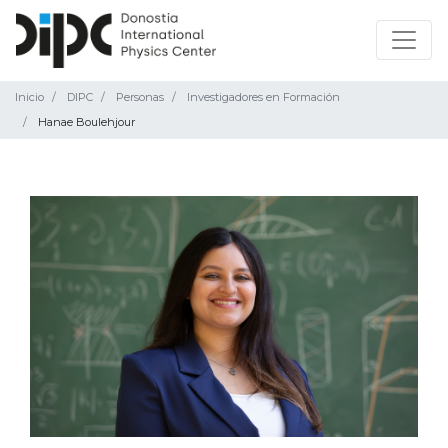
Inicio
DIPC
Personas
Investigadores en Formación
Hanae Boulehjour