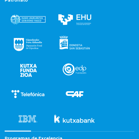
Patronato
Programas de Excelencia