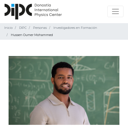
Inicio
DIPC
Personas
Investigadores en Formación
Hussen Oumer Mohammed