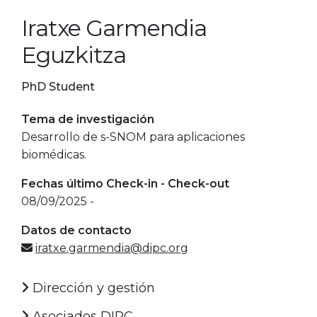
Iratxe Garmendia
Eguzkitza
PhD Student
Tema de investigación
Desarrollo de s-SNOM para aplicaciones
biomédicas.
Fechas último Check-in - Check-out
08/09/2025 -
Datos de contacto
iratxe.garmendia@dipc.org
Dirección y gestión
Asociados DIPC