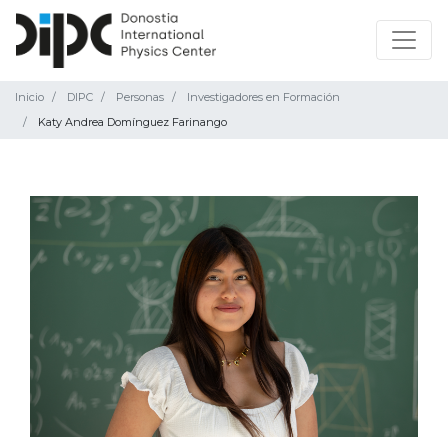
Inicio
DIPC
Personas
Investigadores en Formación
Katy Andrea Domínguez Farinango