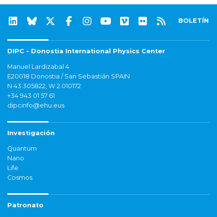
BOLETÍN
DIPC - Donostia International Physics Center
Manuel Lardizabal 4
E20018 Donostia / San Sebastián SPAIN
N 43.305822, W 2.010172
+34 943 01 57 61
dipcinfo@ehu.eus
Investigación
Quantum
Nano
Life
Cosmos
Patronato