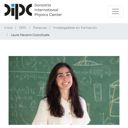
Inicio
DIPC
Personas
Investigadores en Formación
Laura Navarro Cozcolluela