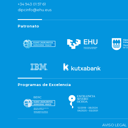
+34 943 01 57 61
dipcinfo@ehu.eus
Patronato
Programas de Excelencia
AVISO LEGAL