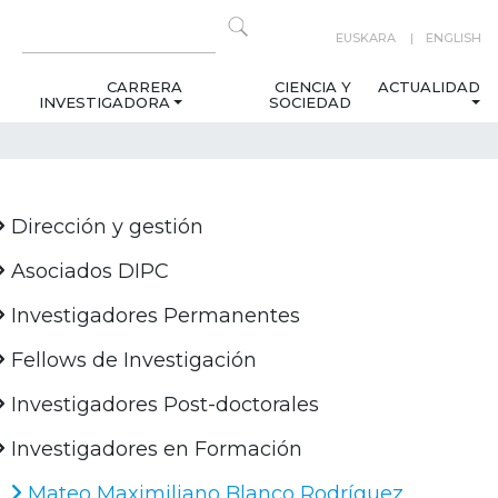
EUSKARA
ENGLISH
CARRERA
CIENCIA Y
ACTUALIDAD
INVESTIGADORA
SOCIEDAD
Dirección y gestión
Asociados DIPC
Investigadores Permanentes
Fellows de Investigación
Investigadores Post-doctorales
Investigadores en Formación
Mateo Maximiliano Blanco Rodríguez