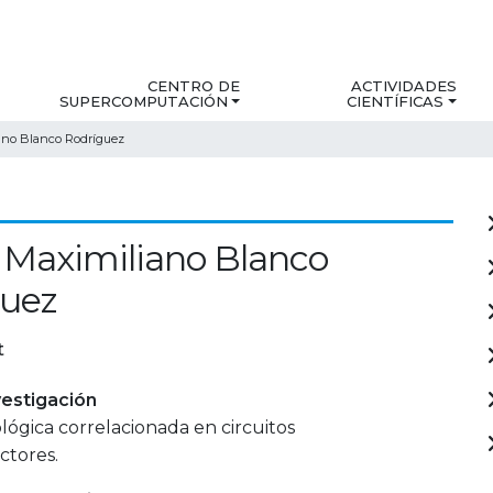
CENTRO DE
ACTIVIDADES
SUPERCOMPUTACIÓN
CIENTÍFICAS
ano Blanco Rodríguez
Maximiliano Blanco
guez
t
estigación
lógica correlacionada en circuitos
tores.