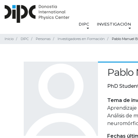
DIPC
INVESTIGACIÓN
Inicio
DIPC
Personas
Investigadores en Formación
Pablo Manuel B
Pablo
PhD Studen
Tema de inv
Aprendizaje 
Análisis de 
neuromórfic
Fechas últi