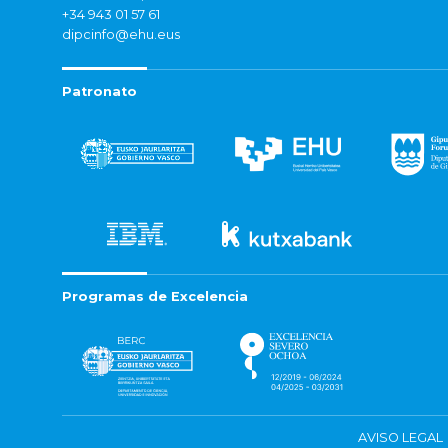
+34 943 01 57 61
dipcinfo@ehu.eus
Patronato
Programas de Excelencia
AVISO LEGAL