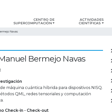
CENTRO DE
ACTIVIDADES
SUPERCOMPUTACIÓN
CIENTÍFICAS
ermejo Navas
 Manuel Bermejo Navas
t
estigación
de máquina cuántica híbrida para dispositivos NISQ.
métodos QML, redes tensoriales y computación
a.
mo Check-in - Check-out