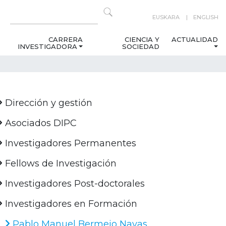
EUSKARA
ENGLISH
CARRERA
CIENCIA Y
ACTUALIDAD
INVESTIGADORA
SOCIEDAD
Dirección y gestión
Asociados DIPC
Investigadores Permanentes
Fellows de Investigación
Investigadores Post-doctorales
Investigadores en Formación
Pablo Manuel Bermejo Navas