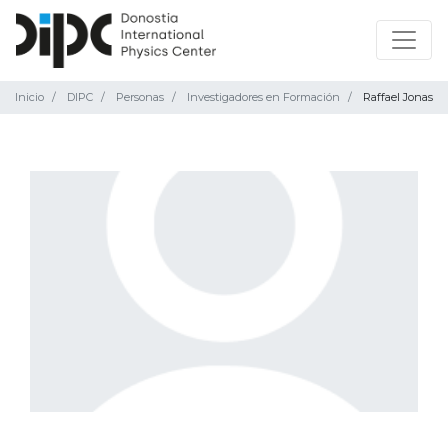
Inicio
DIPC
Personas
Investigadores en Formación
Raffael Jonas