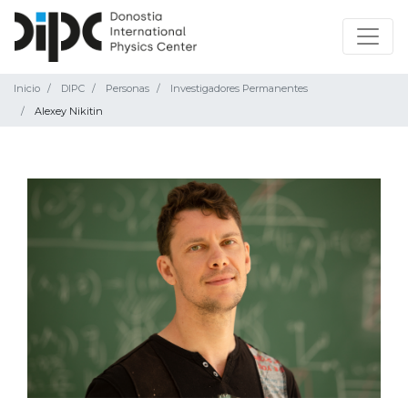
Inicio
DIPC
Personas
Investigadores Permanentes
Alexey Nikitin