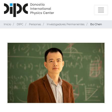
Inicio
DIPC
Personas
Investigadores Permanentes
Bo Chen