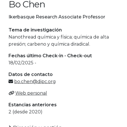
Bo Chen
Ikerbasque Research Associate Professor
Tema de investigación
Nanothread química y física; química de alta
presión; carbeno y química diradical.
Fechas último Check-in - Check-out
18/02/2025 -
Datos de contacto
bo.chen@dipc.org
Web personal
Estancias anteriores
2 (desde 2020)