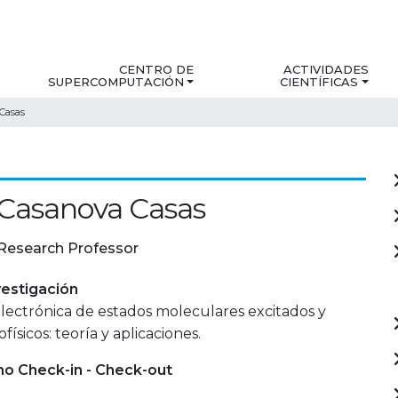
CENTRO DE
ACTIVIDADES
SUPERCOMPUTACIÓN
CIENTÍFICAS
Casas
Casanova Casas
Research Professor
estigación
lectrónica de estados moleculares excitados y
físicos: teoría y aplicaciones.
mo Check-in - Check-out