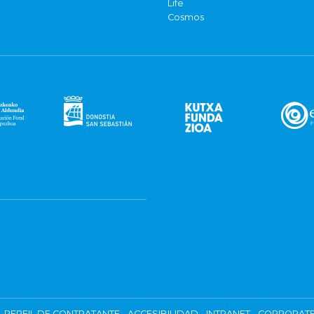
Life
Cosmos
PERFIL DE CONTRATANTE
ACCESIBILIDAD
INTRANET
CORPORATE