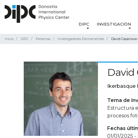
DIPC
INVESTIGACIÓN
Inicio
DIPC
Personas
Investigadores Permanentes
David Casanova 
David 
Ikerbasque 
Tema de inv
Estructura e
procesos foto
Fechas últi
01/01/2025 -