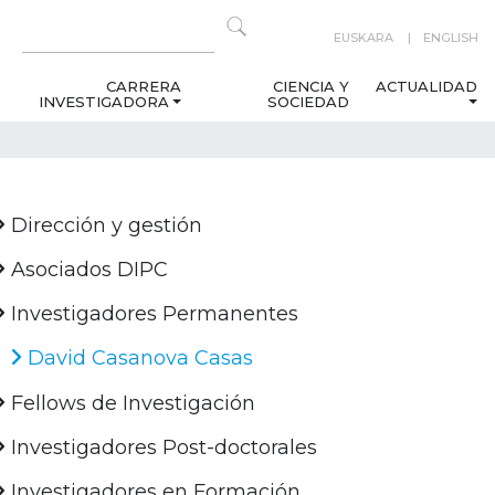
EUSKARA
ENGLISH
CARRERA
CIENCIA Y
ACTUALIDAD
INVESTIGADORA
SOCIEDAD
Dirección y gestión
Asociados DIPC
Investigadores Permanentes
David Casanova Casas
Fellows de Investigación
Investigadores Post-doctorales
Investigadores en Formación