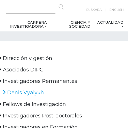
EUSKARA
ENGLISH
CARRERA
CIENCIA Y
ACTUALIDAD
INVESTIGADORA
SOCIEDAD
Dirección y gestión
Asociados DIPC
Investigadores Permanentes
Denis Vyalykh
Fellows de Investigación
Investigadores Post-doctorales
Investigadores en Formación