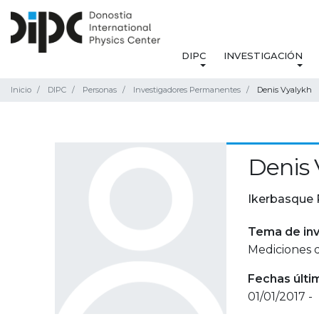
DIPC
INVESTIGACIÓN
Inicio
DIPC
Personas
Investigadores Permanentes
Denis Vyalykh
Denis 
Ikerbasque 
Tema de inv
Mediciones d
Fechas últi
01/01/2017 -