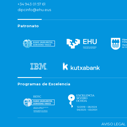
+34 943 01 57 61
dipcinfo@ehu.eus
Patronato
Programas de Excelencia
AVISO LEGAL