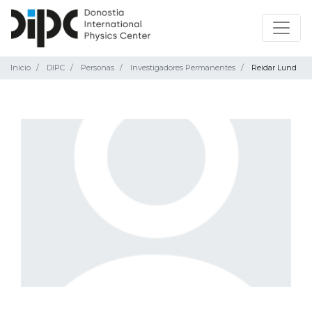
Inicio
DIPC
Personas
Investigadores Permanentes
Reidar Lund