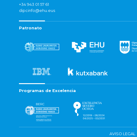
+34 943 01 57 61
dipcinfo@ehu.eus
Patronato
Programas de Excelencia
AVISO LEGAL