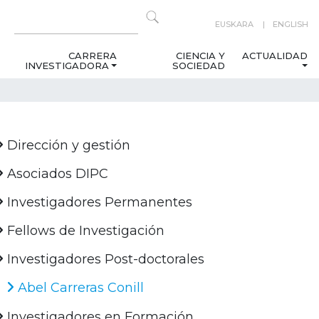
EUSKARA
ENGLISH
CARRERA
CIENCIA Y
ACTUALIDAD
INVESTIGADORA
SOCIEDAD
Dirección y gestión
Asociados DIPC
Investigadores Permanentes
Fellows de Investigación
Investigadores Post-doctorales
Abel Carreras Conill
Investigadores en Formación