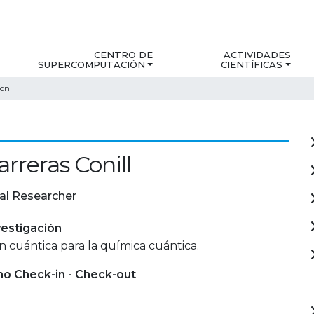
CENTRO DE
ACTIVIDADES
SUPERCOMPUTACIÓN
CIENTÍFICAS
onill
arreras Conill
al Researcher
estigación
 cuántica para la química cuántica.
mo Check-in - Check-out