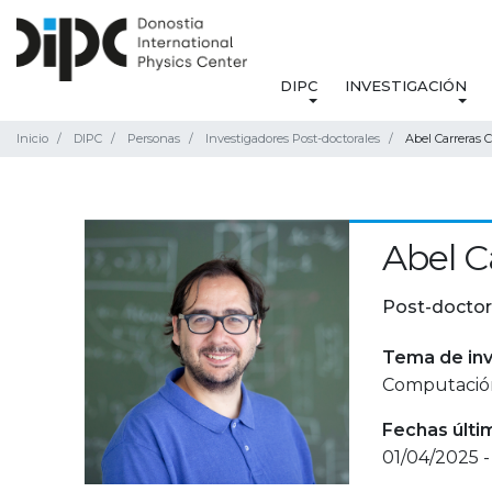
DIPC
INVESTIGACIÓN
Inicio
DIPC
Personas
Investigadores Post-doctorales
Abel Carreras C
Abel C
Post-doctor
Tema de inv
Computación
Fechas últi
01/04/2025 -