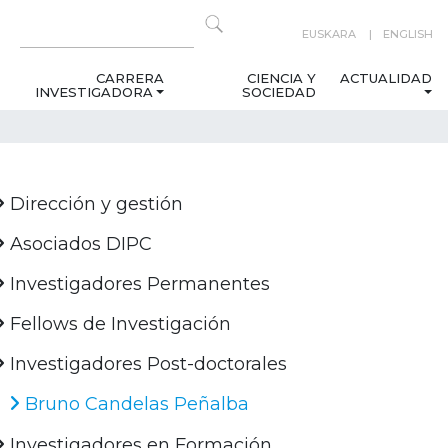
EUSKARA
ENGLISH
CARRERA
CIENCIA Y
ACTUALIDAD
INVESTIGADORA
SOCIEDAD
Dirección y gestión
Asociados DIPC
Investigadores Permanentes
Fellows de Investigación
Investigadores Post-doctorales
Bruno Candelas Peñalba
Investigadores en Formación