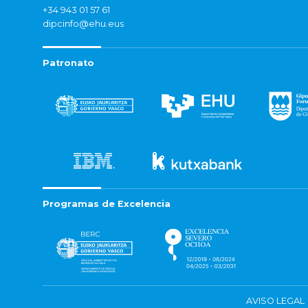
+34 943 01 57 61
dipcinfo@ehu.eus
Patronato
Programas de Excelencia
AVISO LEGAL