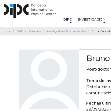
DIPC
INVESTIGACIÓN
Inicio
DIPC
Personas
Investigadores Post-doctorales
Bruno Candela
Bruno
Post-doctor
Tema de inv
Distribución
comunicación
Fechas últi
29/09/2025 