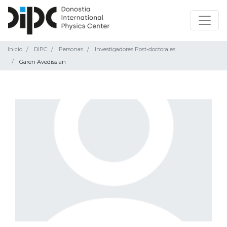
Inicio
DIPC
Personas
Investigadores Post-doctorales
Garen Avedissian