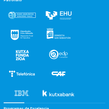
Patronato
Programas de Excelencia