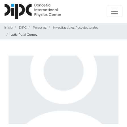
Inicio
DIPC
Personas
Investigadores Post-doctorales
Leila Pujal Gomez